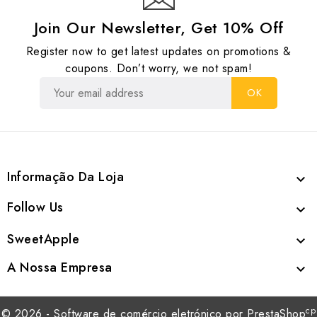
Join Our Newsletter, Get 10% Off
Register now to get latest updates on promotions &
coupons. Don’t worry, we not spam!
Informação Da Loja

Follow Us

SweetApple

A Nossa Empresa

cp
© 2026 - Software de comércio eletrónico por PrestaShop