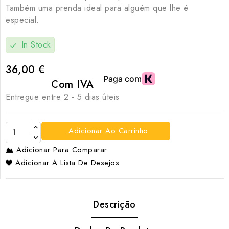
Também uma prenda ideal para alguém que lhe é
especial.
In Stock
check
36,00 €
Com IVA
Entregue entre 2 - 5 dias úteis
Adicionar Ao Carrinho
Adicionar Para Comparar
Adicionar A Lista De Desejos
Descrição