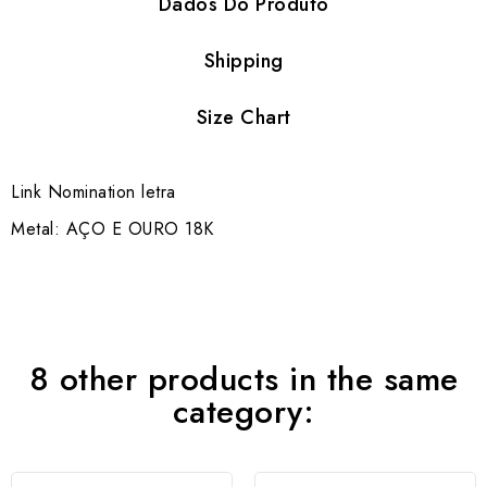
Dados Do Produto
Shipping
Size Chart
Link Nomination letra
Metal: AÇO E OURO 18K
8 other products in the same
category: