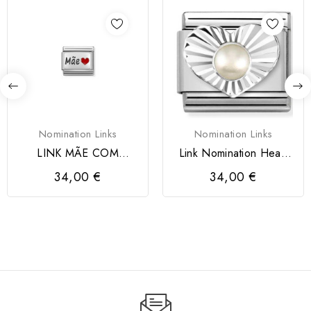
Nomination Links
Nomination Links
LINK MÃE COM
Link Nomination Heart
CORAÇÃO
and White Pearl
34,00 €
34,00 €
NOMINATION