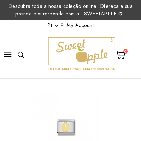
Descubra toda a nossa coleção online. Ofereça a sua
prenda e surpreenda com a
SWEETAPPLE ®
Pt
My Account

0
