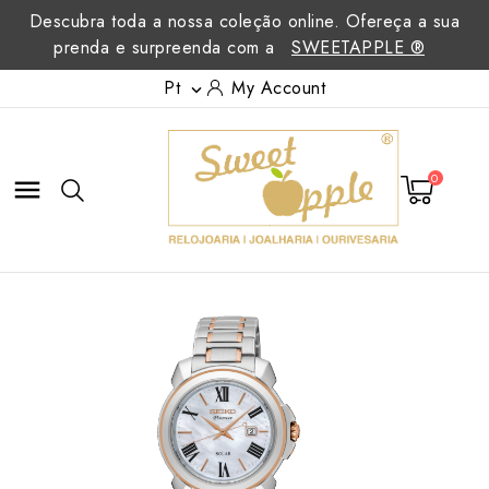
Descubra toda a nossa coleção online. Ofereça a sua
prenda e surpreenda com a
SWEETAPPLE ®
Pt
My Account

0
