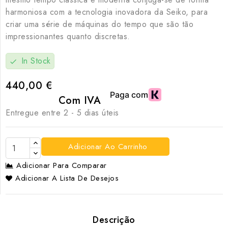
harmoniosa com a tecnologia inovadora da Seiko, para
criar uma série de máquinas do tempo que são tão
impressionantes quanto discretas.
In Stock
check
440,00 €
Com IVA
Entregue entre 2 - 5 dias úteis
Adicionar Ao Carrinho
Adicionar Para Comparar
Adicionar A Lista De Desejos
Descrição