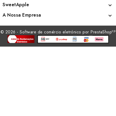
SweetApple

A Nossa Empresa

cp
© 2026 - Software de comércio eletrónico por PrestaShop