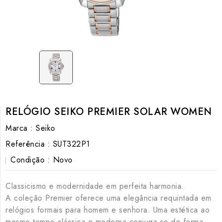
RELÓGIO SEIKO PREMIER SOLAR WOMEN
Marca :
Seiko
Referência :
SUT322P1
Condição :
Novo
Classicismo e modernidade em perfeita harmonia.
A coleção Premier oferece uma elegância requintada em
relógios formais para homem e senhora. Uma estética ao
mesmo tempo clássica e moderna conjuga-se de forma