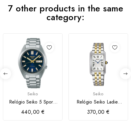
7 other products in the same
category:
Seiko
Seiko
Relógio Seiko 5 Sports
Relógio Seiko Ladies
SRPL55K1 Seiko 5...
Quartzo 2P...
440,00 €
370,00 €