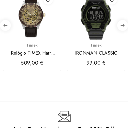
Timex
Timex
Relógio TIMEX Harry
IRONMAN CLASSIC
Potter Ed. Limitada
509,00 €
99,00 €