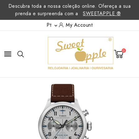
Descubra toda a nossa coleção online. Ofereça a sua
prenda e surpreenda com a
SWEETAPPLE ®
Pt
My Account

0
