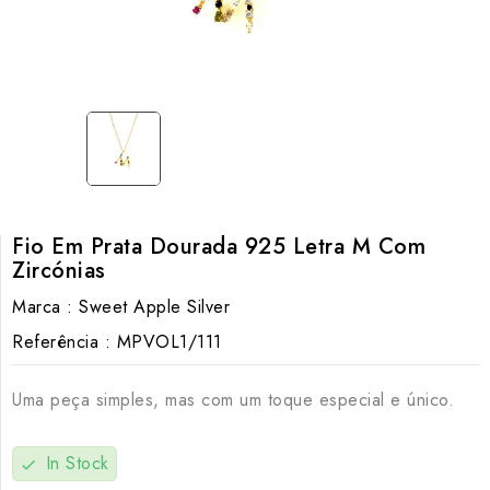
Fio Em Prata Dourada 925 Letra M Com
Zircónias
Marca :
Sweet Apple Silver
Referência :
MPVOL1/111
Uma peça simples, mas com um toque especial e único.
In Stock
check