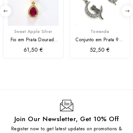
Sweet Apple Silver
Towanda
Fio em Prata Dourada
Conjunto em Prata 925
925 com Zircónia...
Gatos e Lua
61,50 €
52,50 €
Join Our Newsletter, Get 10% Off
Register now to get latest updates on promotions &