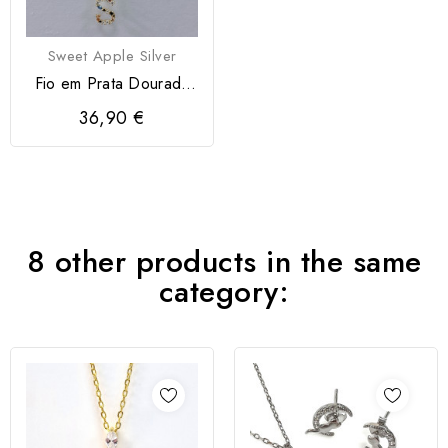
Sweet Apple Silver
Fio em Prata Dourada
925 Letra S com...
36,90 €
8 other products in the same
category: