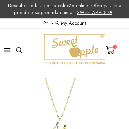
Descubra toda a nossa coleção online. Ofereça a sua
prenda e surpreenda com a
SWEETAPPLE ®
Pt
My Account

0
