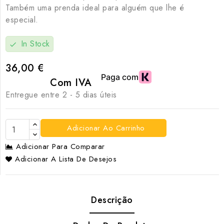
Também uma prenda ideal para alguém que lhe é
especial.
In Stock
check
36,00 €
Com IVA
Entregue entre 2 - 5 dias úteis
Adicionar Ao Carrinho
Adicionar Para Comparar
Adicionar A Lista De Desejos
Descrição