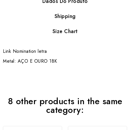
Dados Do Produto
Shipping
Size Chart
Link Nomination letra
Metal: AÇO E OURO 18K
8 other products in the same
category: