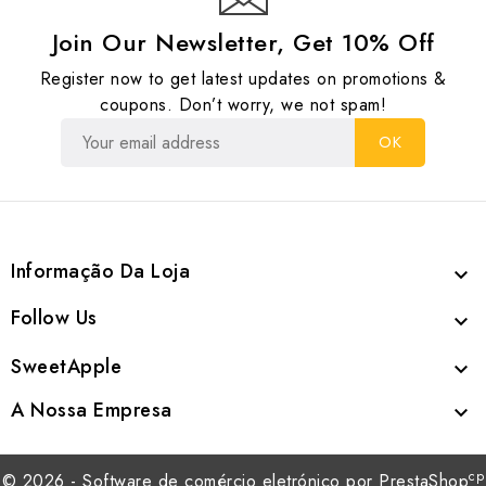
Join Our Newsletter, Get 10% Off
Register now to get latest updates on promotions &
coupons. Don’t worry, we not spam!
Informação Da Loja

Follow Us

SweetApple

A Nossa Empresa

cp
© 2026 - Software de comércio eletrónico por PrestaShop