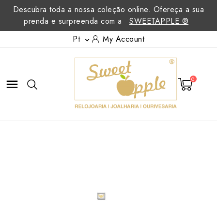
Descubra toda a nossa coleção online. Ofereça a sua
prenda e surpreenda com a
SWEETAPPLE ®
Pt
My Account

0
