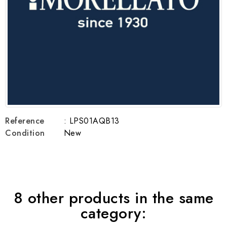
Reference
: LPS01AQB13
Condition
New
8 other products in the same
category: