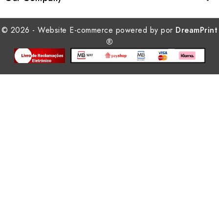
© 2026 - Website E-commerce powered by por
DreamPrint
®