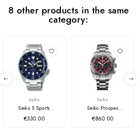
8 other products in the same
category:
Seiko
Seiko
Seiko 5 Sports
Seiko Prospex
Automático Sports
Speedtimer Solar
€330.00
€860.00