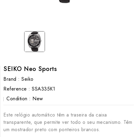
SEIKO Neo Sports
Brand :
Seiko
Reference :
SSA335K1
Condition :
New
Este relógio automático têm a traseira da caixa
transparente, que permite ver todo o seu mecanismo. Têm
um mostrador preto com ponteiros brancos.