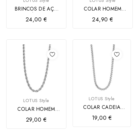
LOTUS Style
LOTUS Style
BRINCOS DE AÇO
COLAR HOMEM
INOXIDÁVEL LOTUS
LOTUS STYLE
24,00 €
24,90 €
STYLE
LOTUS Style
LOTUS Style
COLAR CADEIA
COLAR HOMEM
HOMEM LOTUS
LOTUS STYLE
19,00 €
29,00 €
STYLE