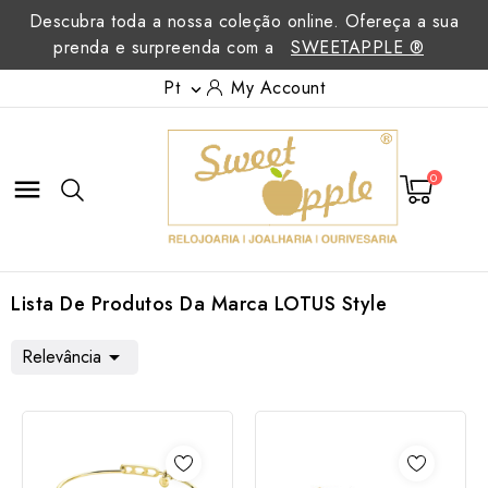
Descubra toda a nossa coleção online. Ofereça a sua
prenda e surpreenda com a
SWEETAPPLE ®
Pt
My Account

0

Lista De Produtos Da Marca LOTUS Style
Relevância
