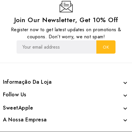
Join Our Newsletter, Get 10% Off
Register now to get latest updates on promotions &
coupons. Don’t worry, we not spam!
Informação Da Loja

Follow Us

SweetApple

A Nossa Empresa
