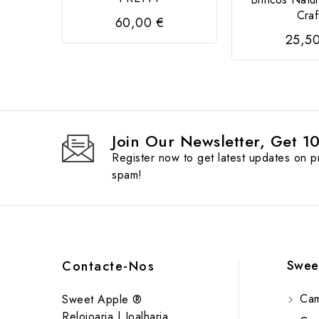
Craf
60,00 €
25,5
Join Our Newsletter, Get 1
Register now to get latest updates on 
spam!
Swee
Contacte-Nos
Cam
Sweet Apple ®
Relojoaria | Joalharia