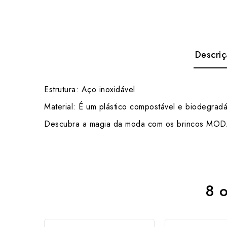
Descri
Estrutura: Aço inoxidável
Material: É um plástico compostável e biodegra
Descubra a magia da moda com os brincos MODART
8 o