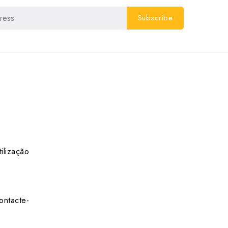
ilização
ontacte-