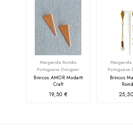
Margarida Romão
Margarida
Portuguese Designer
Portuguese 
Brincos AMOR Modartt
Brincos Ma
Craft
Rom
19,50 €
25,5