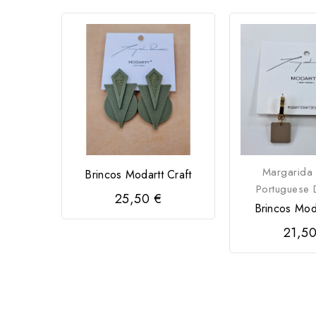
Margarida
Brincos Modartt Craft
Portuguese 
25,50 €
Brincos Mod
21,50