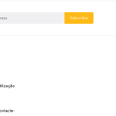
ilização
ontacte-