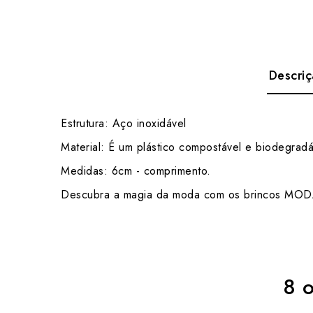
Descri
Estrutura: Aço inoxidável
Material: É um plástico compostável e biodegra
Medidas: 6cm - comprimento.
Descubra a magia da moda com os brincos MODART
8 o