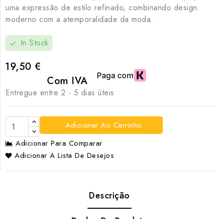
uma expressão de estilo refinado, combinando design
moderno com a atemporalidade da moda.
In Stock
check
19,50 €
Com IVA
Entregue entre 2 - 5 dias úteis
Adicionar Ao Carrinho
Adicionar Para Comparar
Adicionar A Lista De Desejos
Descrição