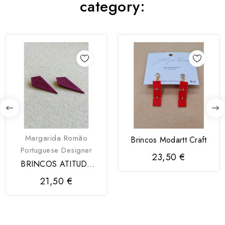
category:
Margarida Romão
Brincos Modartt Craft
Portuguese Designer
23,50 €
BRINCOS ATITUDE
MODARTT CRAFT
21,50 €