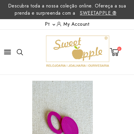
Descubra toda a nossa coleção online. Ofereça a sua
prenda e surpreenda com a
SWEETAPPLE ®
Pt
My Account

0
