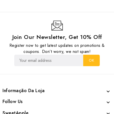
Join Our Newsletter, Get 10% Off
Register now to get latest updates on promotions &
coupons. Don’t worry, we not spam!
Informação Da Loja

Follow Us

SweetApple
