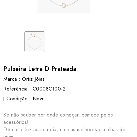
Pulseira Letra D Prateada
Marca :
Ortiz Jóias
Referência :
C0008C100-2
Condição :
Novo
Se não souber por onde começar, comece pelos
acessórios!
Dê cor e luz ao seu dia, com as melhores escolhas de
joias.