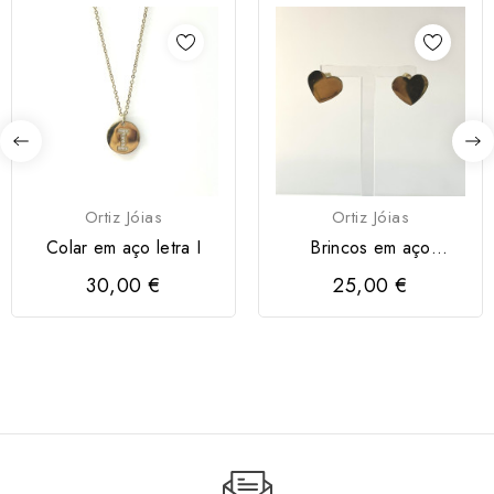
Ortiz Jóias
Ortiz Jóias
Colar em aço letra I
Brincos em aço
Coração
30,00 €
25,00 €