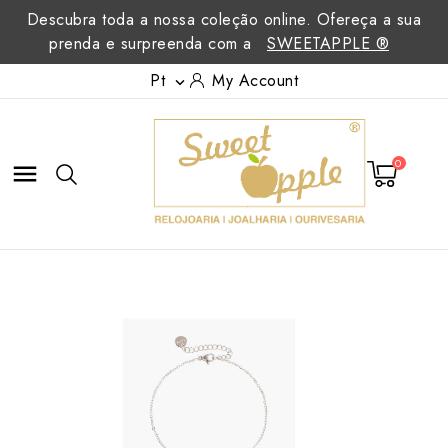
Descubra toda a nossa coleção online. Ofereça a sua
prenda e surpreenda com a
SWEETAPPLE ®
Pt
My Account

0
