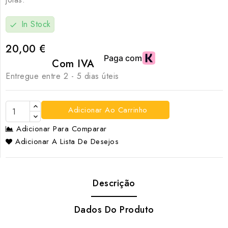
In Stock
check
20,00 €
Com IVA
Entregue entre 2 - 5 dias úteis
Adicionar Ao Carrinho
Adicionar Para Comparar
Adicionar A Lista De Desejos
Descrição
Dados Do Produto