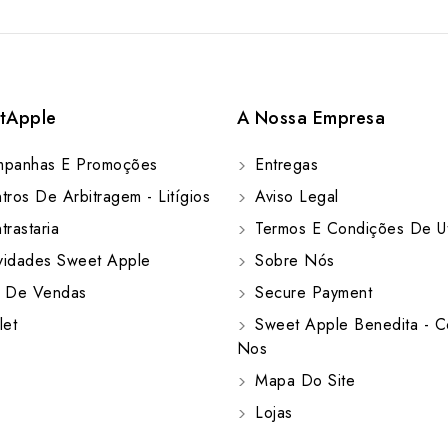
tApple
A Nossa Empresa
panhas E Promoções
Entregas
ros De Arbitragem - Litígios
Aviso Legal
rastaria
Termos E Condições De Ut
idades Sweet Apple
Sobre Nós
 De Vendas
Secure Payment
let
Sweet Apple Benedita - C
Nos
Mapa Do Site
Lojas