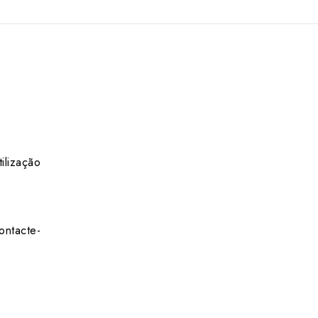
ilização
ontacte-