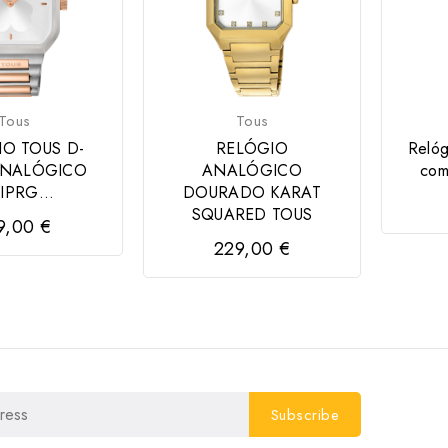
Tous
Tous
O TOUS D-
RELÓGIO
Relóg
ANALÓGICO
ANALÓGICO
com
IPRG...
DOURADO KARAT
SQUARED TOUS
9,00 €
229,00 €