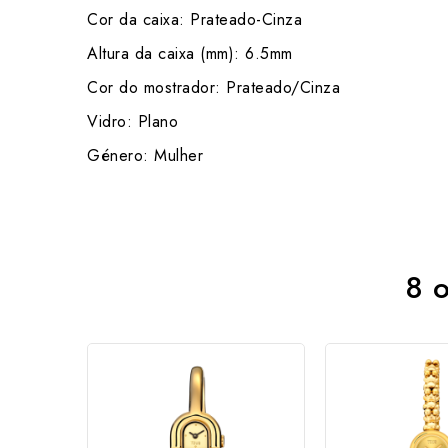
Cor da caixa: Prateado-Cinza
Altura da caixa (mm): 6.5mm
Cor do mostrador: Prateado/Cinza
Vidro: Plano
Género: Mulher
8 o