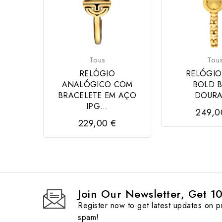
Tous
Tou
RELÓGIO
RELÓGIO
ANALÓGICO COM
BOLD 
BRACELETE EM AÇO
DOUR
IPG...
249,0
229,00 €
Join Our Newsletter, Get 1
Register now to get latest updates on 
spam!