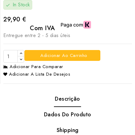
In Stock
check
29,90 €
Com IVA
Entregue entre 2 - 5 dias úteis
Adicionar Ao Carrinho
Adicionar Para Comparar
Adicionar A Lista De Desejos
Descrição
Dados Do Produto
Shipping