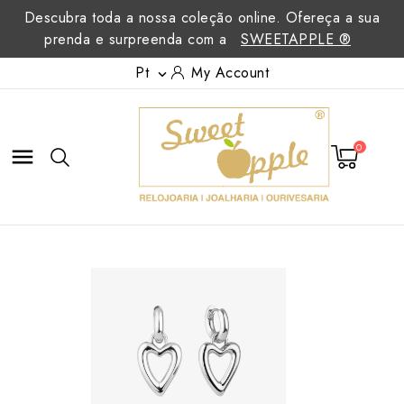
Descubra toda a nossa coleção online. Ofereça a sua
prenda e surpreenda com a
SWEETAPPLE ®
Pt
My Account

0
