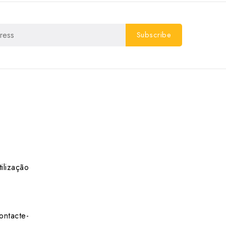
ilização
ontacte-