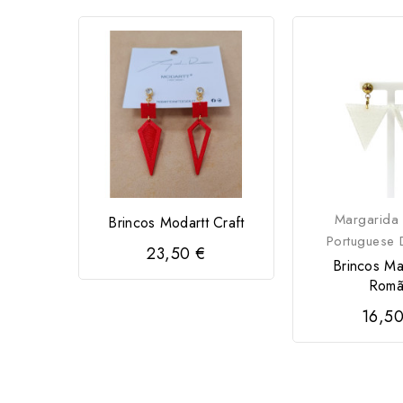
Margarida
Brincos Modartt Craft
Portuguese 
23,50 €
Brincos Ma
Rom
16,50