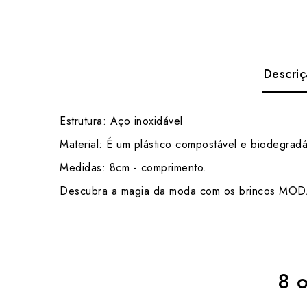
Descri
Estrutura: Aço inoxidável
Material: É um plástico compostável e biodegra
Medidas: 8cm - comprimento.
Descubra a magia da moda com os brincos MODART
8 o