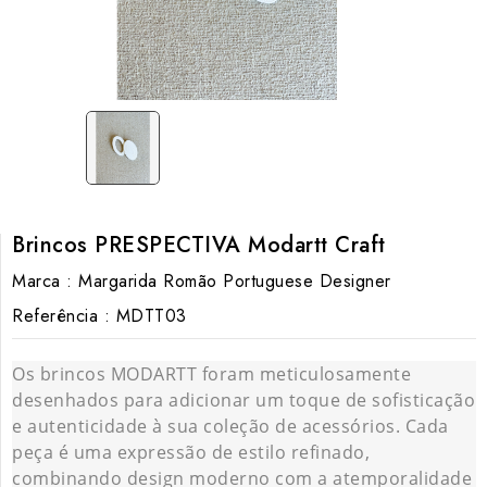
Brincos PRESPECTIVA Modartt Craft
Marca :
Margarida Romão Portuguese Designer
Referência :
MDTT03
Os brincos MODARTT foram meticulosamente
desenhados para adicionar um toque de sofisticação
e autenticidade à sua coleção de acessórios. Cada
peça é uma expressão de estilo refinado,
combinando design moderno com a atemporalidade