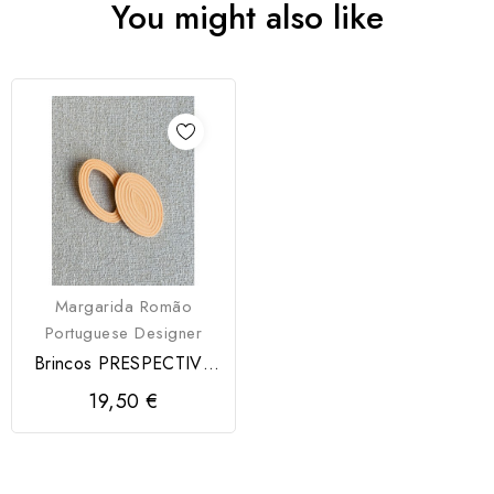
You might also like
Margarida Romão
Portuguese Designer
Brincos PRESPECTIVA
Modartt Craft
19,50 €