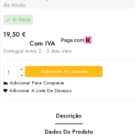
da moda.
In Stock
check
19,50 €
Com IVA
Entregue entre 2 - 5 dias úteis
Adicionar Ao Carrinho
Adicionar Para Comparar
Adicionar A Lista De Desejos
Descrição
Dados Do Produto