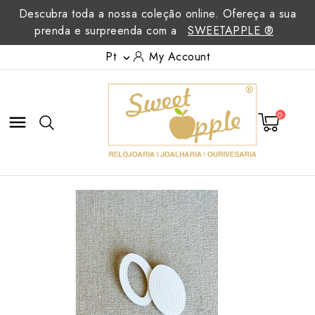
Descubra toda a nossa coleção online. Ofereça a sua
prenda e surpreenda com a
SWEETAPPLE ®
Pt
My Account

0
