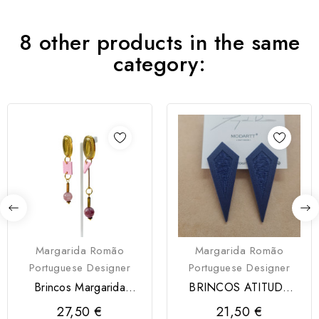
8 other products in the same
category:
Margarida Romão
Margarida Romão
Portuguese Designer
Portuguese Designer
Brincos Margarida
BRINCOS ATITUDE
Romão
MODARTT CRAFT
27,50 €
21,50 €