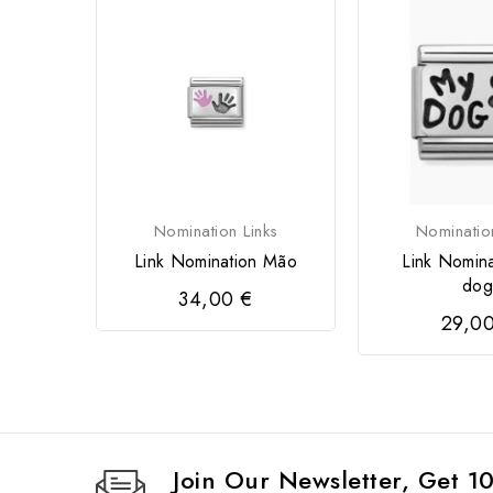
Nomination Links
Nominatio
Link Nomination Mão
Link Nomin
dog
34,00 €
29,0
Join Our Newsletter, Get 1