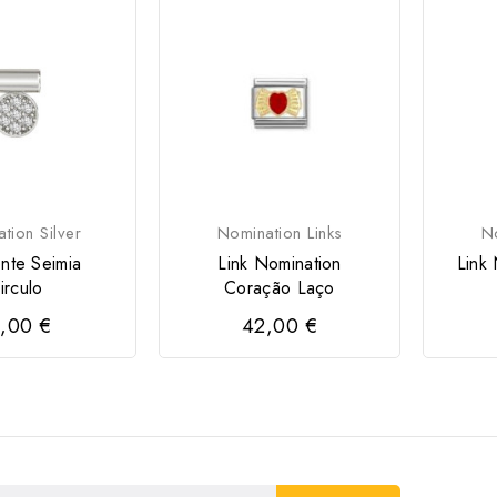
tion Silver
Nomination Links
No
nte Seimia
Link Nomination
Link
irculo
Coração Laço
,00 €
42,00 €