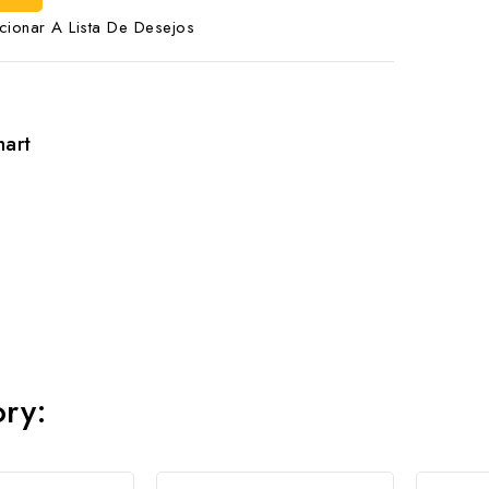
cionar A Lista De Desejos
hart
ory: