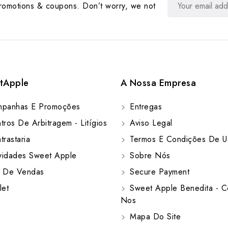
promotions & coupons. Don’t worry, we not
tApple
A Nossa Empresa
panhas E Promoções
Entregas
ros De Arbitragem - Litígios
Aviso Legal
rastaria
Termos E Condições De Ut
idades Sweet Apple
Sobre Nós
 De Vendas
Secure Payment
let
Sweet Apple Benedita - C
Nos
Mapa Do Site