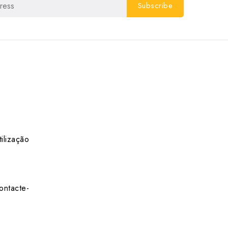
ilização
ontacte-