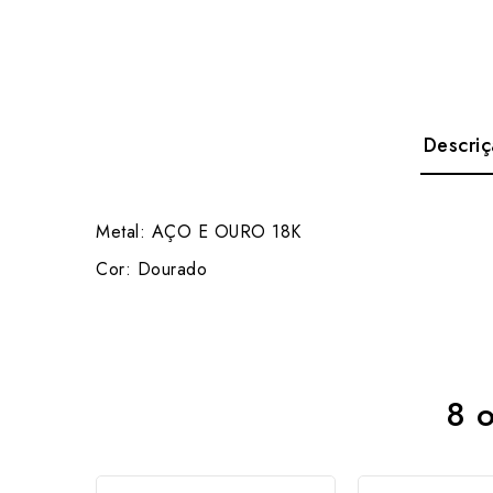
Descri
Metal: AÇO E OURO 18K
Cor: Dourado
8 o