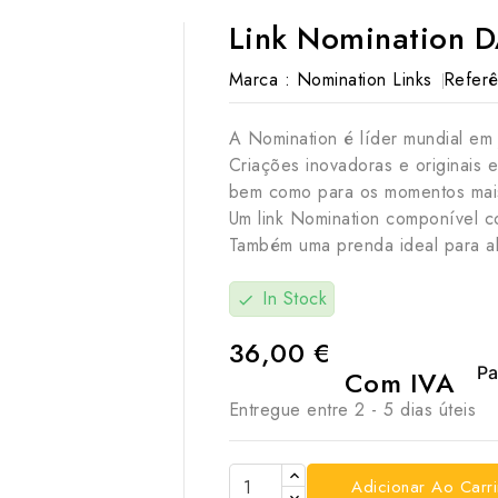
Link Nomination 
Marca :
Nomination Links
Referê
A Nomination é líder mundial em 
Criações inovadoras e originais e
bem como para os momentos mais
Um link Nomination componível c
Também uma prenda ideal para al
In Stock
check
36,00 €
Com IVA
Entregue entre 2 - 5 dias úteis

Adicionar Ao Carr