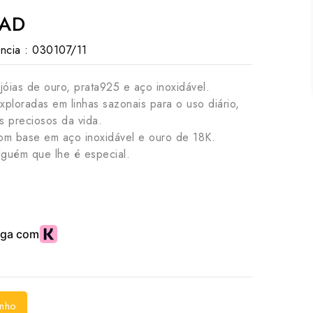
DAD
ncia :
030107/11
jóias de ouro, prata925 e aço inoxidável.
xploradas em linhas sazonais para o uso diário,
 preciosos da vida.
om base em aço inoxidável e ouro de 18K.
guém que lhe é especial.
inho