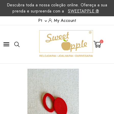
Descubra toda a nossa coleção online. Ofereça a sua
prenda e surpreenda com a
SWEETAPPLE ®
Pt
My Account

0
