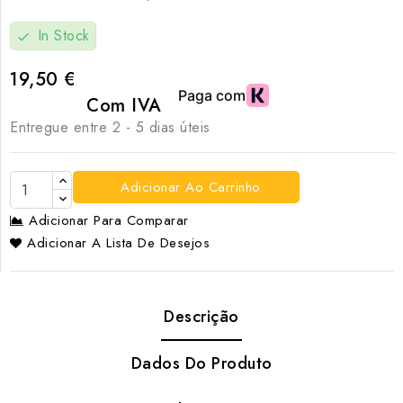
In Stock
check
19,50 €
Com IVA
Entregue entre 2 - 5 dias úteis
Adicionar Ao Carrinho
Adicionar Para Comparar
Adicionar A Lista De Desejos
Descrição
Dados Do Produto