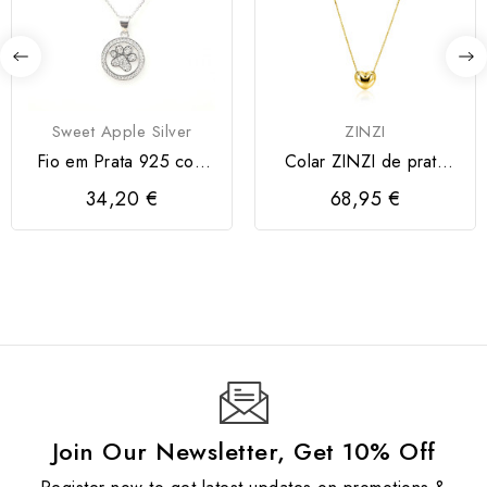
Sweet Apple Silver
ZINZI
Fio em Prata 925 com
Colar ZINZI de prata
"Pata"
banhado a ouro
34,20 €
68,95 €
Join Our Newsletter, Get 10% Off