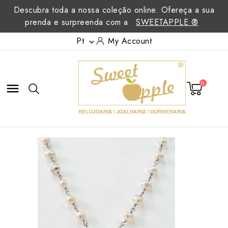
Descubra toda a nossa coleção online. Ofereça a sua
prenda e surpreenda com a
SWEETAPPLE ®
Pt
My Account

0
