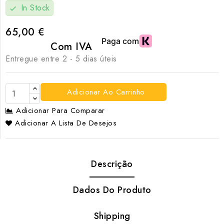
In Stock
check
65,00 €
Com IVA
Entregue entre 2 - 5 dias úteis
Adicionar Ao Carrinho
Adicionar Para Comparar
Adicionar A Lista De Desejos
Descrição
Dados Do Produto
Shipping