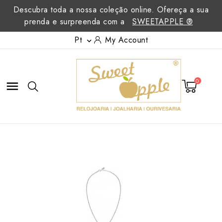
Descubra toda a nossa coleção online. Ofereça a sua
prenda e surpreenda com a
SWEETAPPLE ®
Pt
My Account

0
