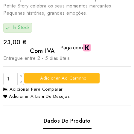
Petite Story celebra os seus momentos marcantes.
Pequenas histórias, grandes emoções.
In Stock
check
23,00 €
Com IVA
Entregue entre 2 - 5 dias úteis
Adicionar Ao Carrinho
Adicionar Para Comparar
Adicionar A Lista De Desejos
Dados Do Produto