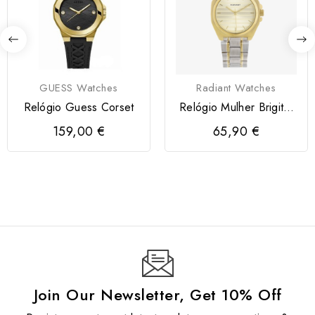
GUESS Watches
Radiant Watches
Relógio Guess Corset
Relógio Mulher Brigitte
Bicolor
159,00 €
65,90 €
Join Our Newsletter, Get 10% Off