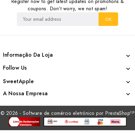
Register now to get latest updates on promotions &
coupons. Don’t worry, we not spam!
Informação Da Loja

Follow Us

SweetApple

A Nossa Empresa

cp
© 2026 - Software de comércio eletrónico por PrestaShop