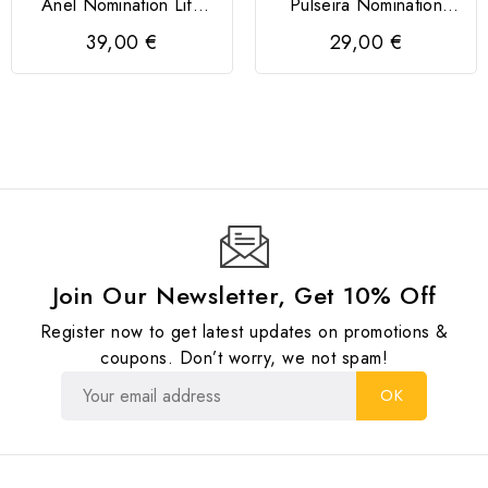
Anel Nomination Life
Pulseira Nomination
Oval Dourado
Milleluci Letra N
39,00 €
29,00 €
Join Our Newsletter, Get 10% Off
Register now to get latest updates on promotions &
coupons. Don’t worry, we not spam!