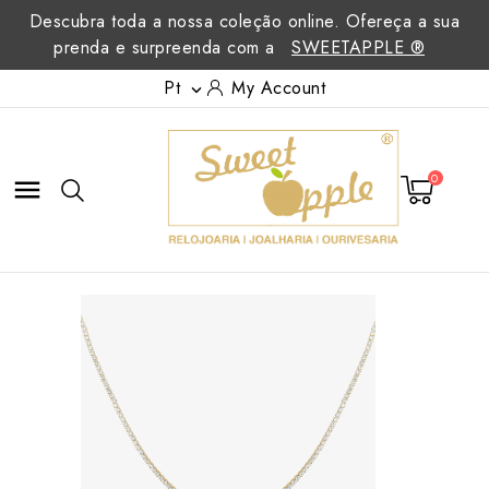
Descubra toda a nossa coleção online. Ofereça a sua
prenda e surpreenda com a
SWEETAPPLE ®
Pt
My Account

0
