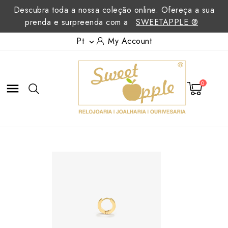
Descubra toda a nossa coleção online. Ofereça a sua
prenda e surpreenda com a
SWEETAPPLE ®
Pt
My Account

0
