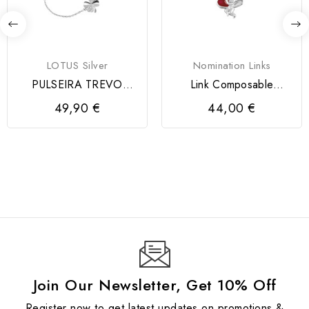
LOTUS Silver
Nomination Links
PULSEIRA TREVO
Link Composable
LOTUS SILVER PRATA
Classic Pingente
49,90 €
44,00 €
Cupido em...
Join Our Newsletter, Get 10% Off
Register now to get latest updates on promotions &