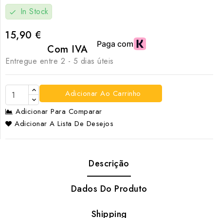
In Stock
check
15,90 €
Com IVA
Entregue entre 2 - 5 dias úteis
Adicionar Ao Carrinho
Adicionar Para Comparar
Adicionar A Lista De Desejos
Descrição
Dados Do Produto
Shipping