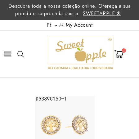
Descubra toda a nossa coleção online. Ofereça a sua
prenda e surpreenda com a
SWEETAPPLE ®
Pt
My Account

0
