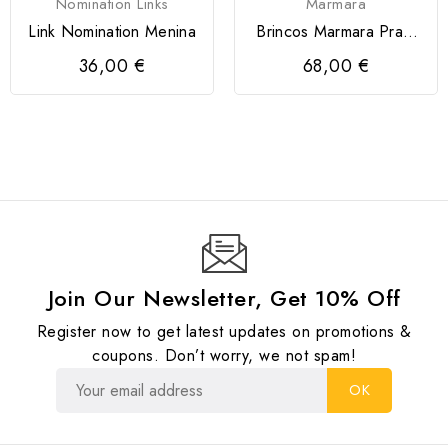
Nomination Links
Marmara
Link Nomination Menina
Brincos Marmara Prata
925
36,00 €
68,00 €
Join Our Newsletter, Get 10% Off
Register now to get latest updates on promotions &
coupons. Don’t worry, we not spam!