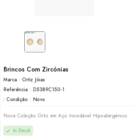
Brincos Com Zircónias
Marca :
Ortiz Jóias
Referência :
D5389C150-1
Condição :
Novo
Nova Coleção Ortiz em Aço Inoxidável Hipoalergénico.
In Stock
check