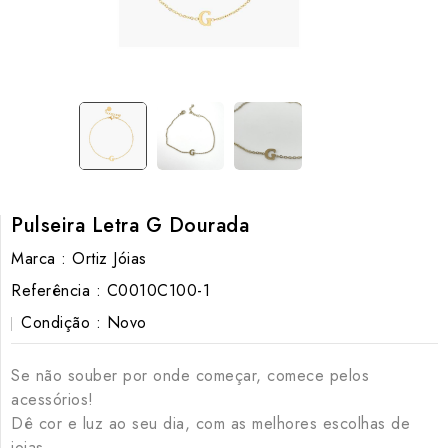
Pulseira Letra G Dourada
Marca :
Ortiz Jóias
Referência :
C0010C100-1
Condição :
Novo
Se não souber por onde começar, comece pelos
acessórios!
Dê cor e luz ao seu dia, com as melhores escolhas de
joias.