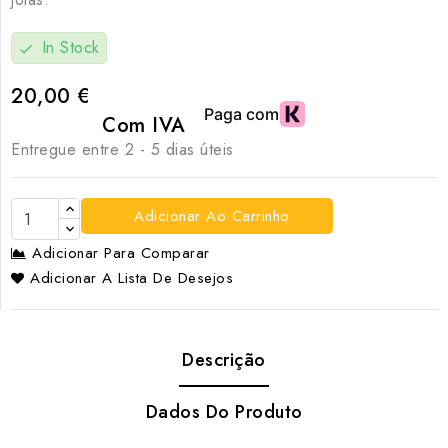
In Stock
check
20,00 €
Com IVA
Entregue entre 2 - 5 dias úteis
Adicionar Ao Carrinho
Adicionar Para Comparar
Adicionar A Lista De Desejos
Descrição
Dados Do Produto