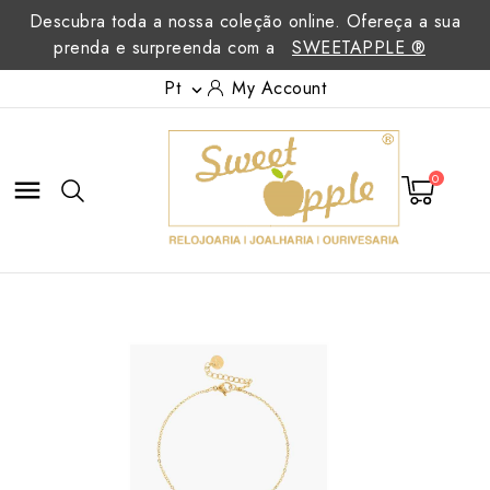
Descubra toda a nossa coleção online. Ofereça a sua
prenda e surpreenda com a
SWEETAPPLE ®
Pt
My Account

0
