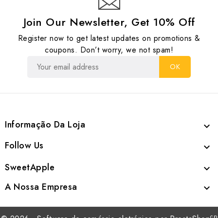
Join Our Newsletter, Get 10% Off
Register now to get latest updates on promotions &
coupons. Don’t worry, we not spam!
Informação Da Loja

Follow Us

SweetApple

A Nossa Empresa

cp