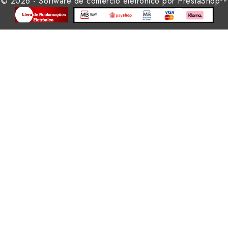
© 2026 - Software de comércio eletrónico por PrestaShop