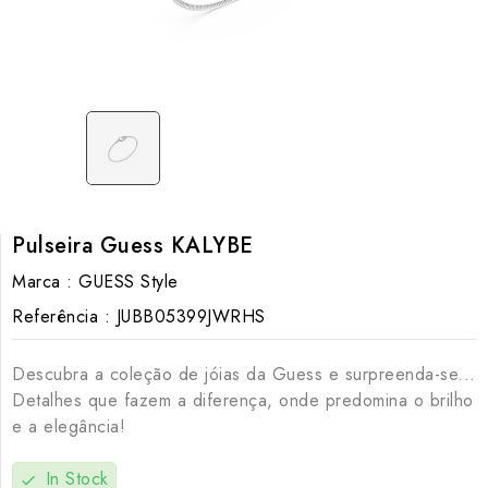
Pulseira Guess KALYBE
Marca :
GUESS Style
Referência :
JUBB05399JWRHS
Descubra a coleção de jóias da Guess e surpreenda-se...
Detalhes que fazem a diferença, onde predomina o brilho
e a elegância!
In Stock
check