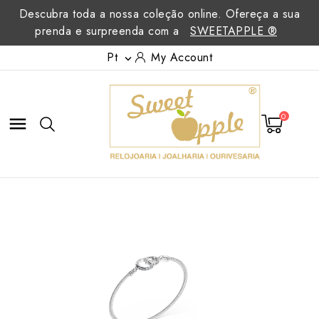
Descubra toda a nossa coleção online. Ofereça a sua
prenda e surpreenda com a
SWEETAPPLE ®
Pt
My Account

0
