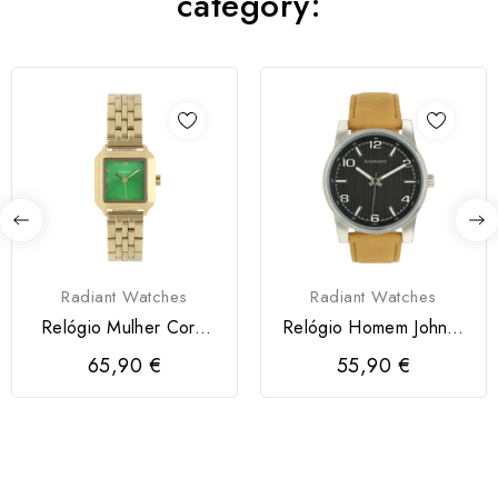
category:
Radiant Watches
Radiant Watches
Relógio Mulher Coral
Relógio Homem Johnny
Wave Verde/Dourado
Preto/Castanho
65,90 €
55,90 €