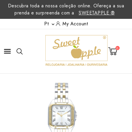
Descubra toda a nossa coleção online. Ofereça a sua
prenda e surpreenda com a
SWEETAPPLE ®
Pt
My Account

0
