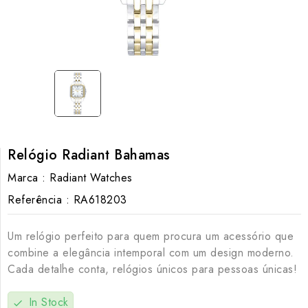
Relógio Radiant Bahamas
Marca :
Radiant Watches
Referência :
RA618203
Um relógio perfeito para quem procura um acessório que
combine a elegância intemporal com um design moderno.
Cada detalhe conta, relógios únicos para pessoas únicas!
In Stock
check