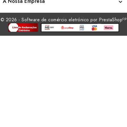
A Nossa Empresa

cp
© 2026 - Software de comércio eletrónico por PrestaShop