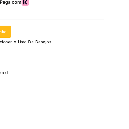
inho
cionar A Lista De Desejos
hart