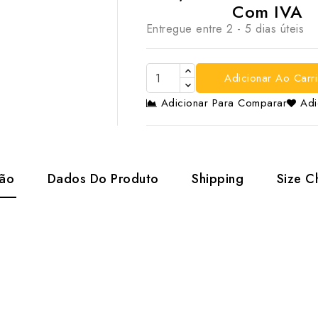
Com IVA
Entregue entre 2 - 5 dias úteis
Adicionar Ao Carr
Adicionar Para Comparar
Adi
ção
Dados Do Produto
Shipping
Size C