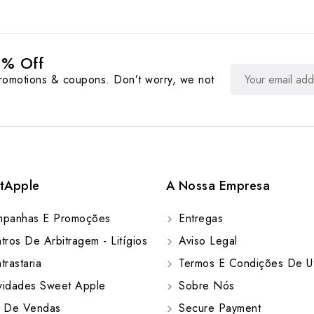
0% Off
promotions & coupons. Don’t worry, we not
tApple
A Nossa Empresa
panhas E Promoções
Entregas
ros De Arbitragem - Litígios
Aviso Legal
rastaria
Termos E Condições De Ut
idades Sweet Apple
Sobre Nós
 De Vendas
Secure Payment