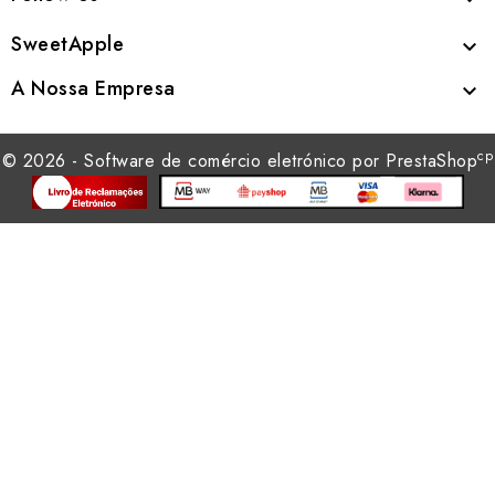
SweetApple

A Nossa Empresa

cp
© 2026 - Software de comércio eletrónico por PrestaShop