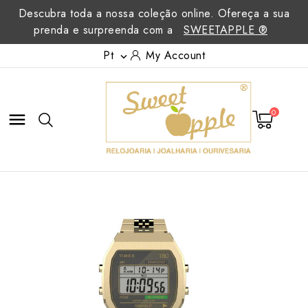
Descubra toda a nossa coleção online. Ofereça a sua
prenda e surpreenda com a
SWEETAPPLE ®
Pt
My Account

0
