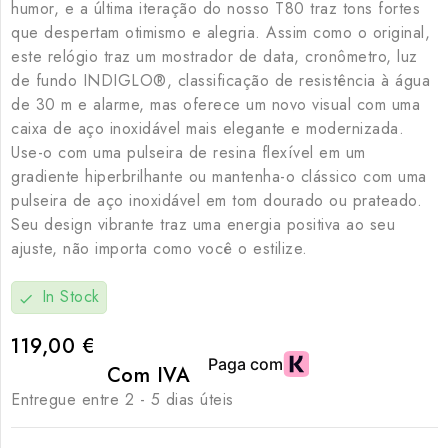
humor, e a última iteração do nosso T80 traz tons fortes
que despertam otimismo e alegria. Assim como o original,
este relógio traz um mostrador de data, cronômetro, luz
de fundo INDIGLO®, classificação de resistência à água
de 30 m e alarme, mas oferece um novo visual com uma
caixa de aço inoxidável mais elegante e modernizada.
Use-o com uma pulseira de resina flexível em um
gradiente hiperbrilhante ou mantenha-o clássico com uma
pulseira de aço inoxidável em tom dourado ou prateado.
Seu design vibrante traz uma energia positiva ao seu
ajuste, não importa como você o estilize.
In Stock
check
119,00 €
Com IVA
Entregue entre 2 - 5 dias úteis