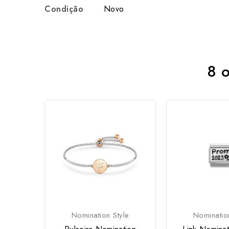
Condição
Novo
8 o
Nomination Style
Nominatio