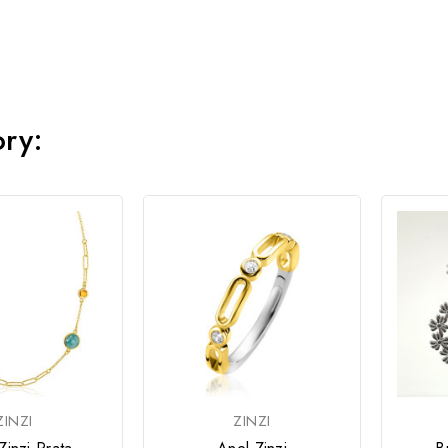
ory:
ZINZI
ZINZI