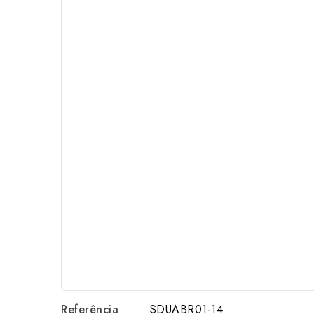
Referência
: SDUABR01-14