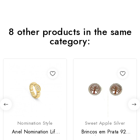
8 other products in the same
category:
Nomination Style
Sweet Apple Silver
Anel Nomination Life
Brincos em Prata 925
Oval Dourado
com Árvore da Vida