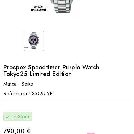
Prospex Speedtimer Purple Watch –
Tokyo25 Limited Edition
Marca :
Seiko
Referência :
SSC955P1
In Stock
check
790,00 €