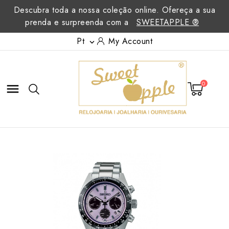
Descubra toda a nossa coleção online. Ofereça a sua
prenda e surpreenda com a
SWEETAPPLE ®
Pt
My Account

0
