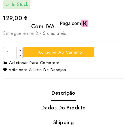
In Stock
check
129,00 €
Com IVA
Entregue entre 2 - 5 dias úteis
Adicionar Ao Carrinho
Adicionar Para Comparar
Adicionar A Lista De Desejos
Descrição
Dados Do Produto
Shipping