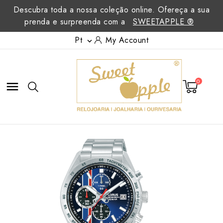
Descubra toda a nossa coleção online. Ofereça a sua
prenda e surpreenda com a
SWEETAPPLE ®
Pt
My Account

0
