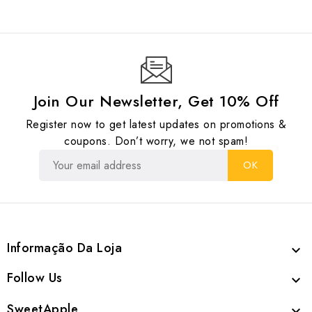
Join Our Newsletter, Get 10% Off
Register now to get latest updates on promotions &
coupons. Don’t worry, we not spam!
Informação Da Loja

Follow Us

SweetApple
