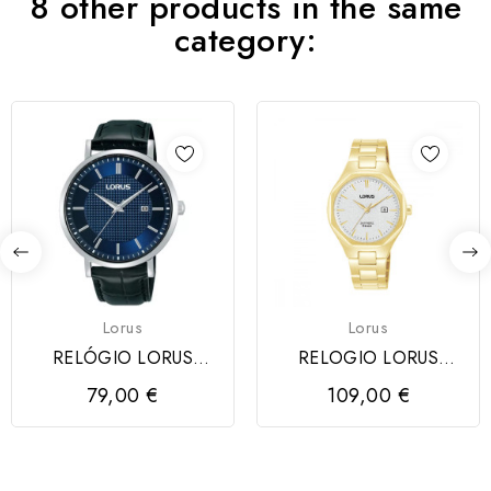
8 other products in the same
category:
Lorus
Lorus
RELÓGIO LORUS
RELOGIO LORUS
CLASSIC MAN
SENHORA
79,00 €
109,00 €