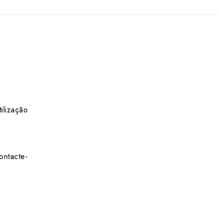
ilização
ontacte-