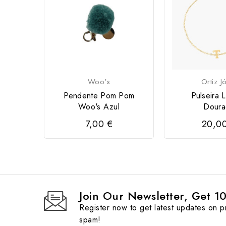
Woo's
Ortiz J
Pendente Pom Pom
Pulseira L
Woo's Azul
Doura
7,00 €
20,0
Join Our Newsletter, Get 1
Register now to get latest updates on 
spam!