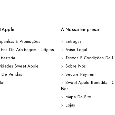
tApple
A Nossa Empresa
panhas E Promoções
Entregas
ros De Arbitragem - Litígios
Aviso Legal
rastaria
Termos E Condições De Ut
idades Sweet Apple
Sobre Nós
 De Vendas
Secure Payment
let
Sweet Apple Benedita - C
Nos
Mapa Do Site
Lojas