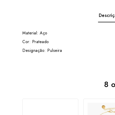
Descri
Material: Aço
Cor: Prateado
Designação: Pulseira
8 o