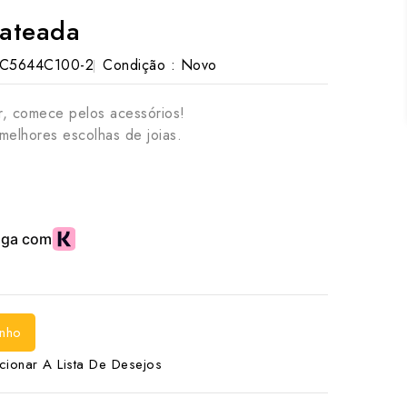
rateada
C5644C100-2
Condição :
Novo
, comece pelos acessórios!
melhores escolhas de joias.
inho
cionar A Lista De Desejos