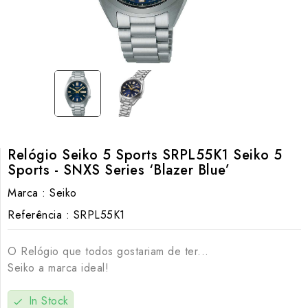
Relógio Seiko 5 Sports SRPL55K1 Seiko 5
Sports - SNXS Series ‘Blazer Blue’
Marca :
Seiko
Referência :
SRPL55K1
O Relógio que todos gostariam de ter...
Seiko a marca ideal!
In Stock
check