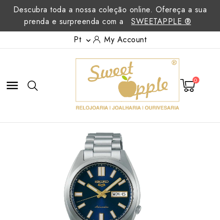
Descubra toda a nossa coleção online. Ofereça a sua
prenda e surpreenda com a
SWEETAPPLE ®
Pt
My Account

0
