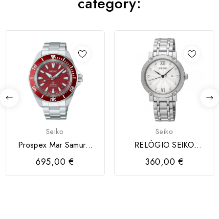
category:
Seiko
Seiko
Prospex Mar Samurai
RELÓGIO SEIKO
4R35 Vermelho
DIAMANTES
695,00 €
360,00 €