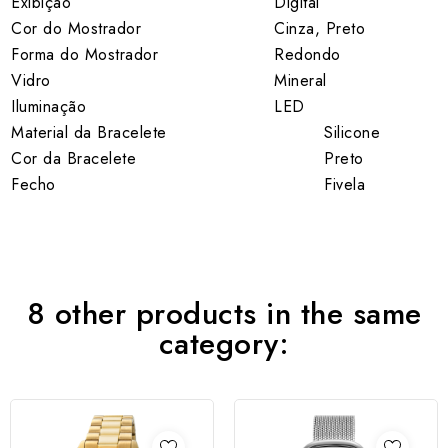
Exibição
Digital
Cor do Mostrador
Cinza, Preto
Forma do Mostrador
Redondo
Vidro
Mineral
Iluminação
LED
Material da Bracelete
Silicone
Cor da Bracelete
Preto
Fecho
Fivela
8 other products in the same
category: