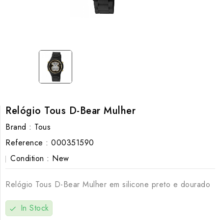
Relógio Tous D-Bear Mulher
Brand :
Tous
Reference :
000351590
Condition :
New
Relógio Tous D-Bear Mulher em silicone preto e dourado
In Stock
check