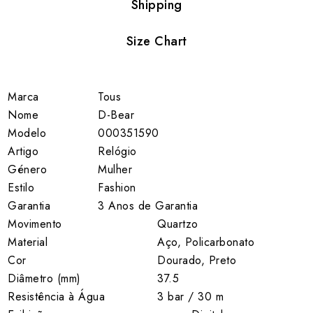
Shipping
Size Chart
Marca
Tous
Nome
D-Bear
Modelo
000351590
Artigo
Relógio
Género
Mulher
Estilo
Fashion
Garantia
3 Anos de Garantia
Movimento
Quartzo
Material
Aço, Policarbonato
Cor
Dourado, Preto
Diâmetro (mm)
37.5
Resistência à Água
3 bar / 30 m