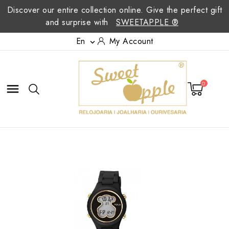
Discover our entire collection online. Give the perfect gift
and surprise with
SWEETAPPLE ®
En
My Account

0
