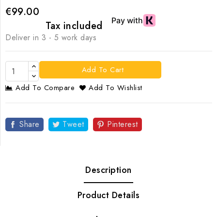
€99.00
Tax included
Deliver in 3 - 5 work days
Add To Cart
Add To Compare
Add To Wishlist
Share
Tweet
Pinterest
Description
Product Details